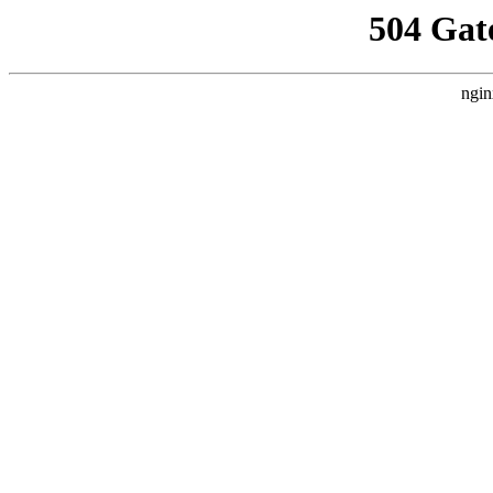
504 Gat
ngin